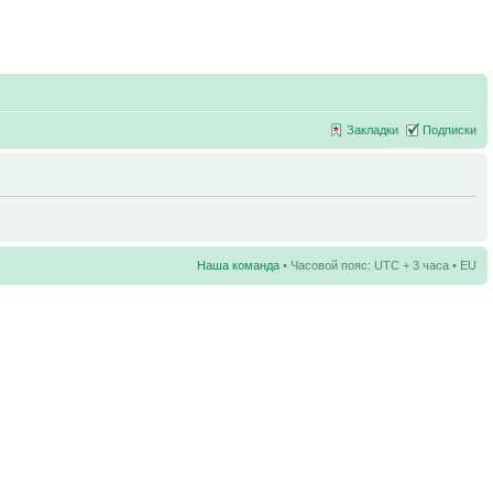
Закладки
Подписки
Наша команда
• Часовой пояс: UTC + 3 часа • EU