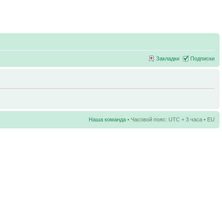
Закладки
Подписки
Наша команда
• Часовой пояс: UTC + 3 часа • EU