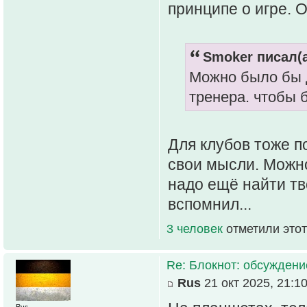
принципе о игре. 
Smoker писал(а
Можно было бы д
тренера. чтобы 
Для клубов тоже п
свои мысли. Можно
надо ещё найти тв
вспомнил...
3 человек
отметили этот
Re: Блокнот: обсуждени
Rus
21 окт 2025, 21:1
Rus