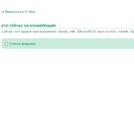
Вернуться в О Лиге
КТО СЕЙЧАС НА КОНФЕРЕНЦИИ
Сейчас этот форум просматривают: bloody_milk, EllectroNICK,
keys-so-bot
, rombik, Ti
Список форумов