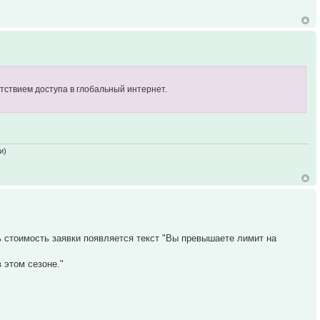
утствием доступа в глобальный интернет.
и)
 стоимость заявки появляется текст "Вы превышаете лимит на
 этом сезоне."