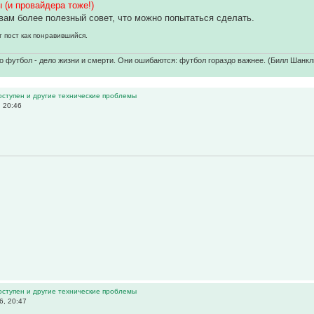
 (и провайдера тоже!)
вам более полезный совет, что можно попытаться сделать.
т пост как понравившийся.
о футбол - дело жизни и смерти. Они ошибаются: футбол гораздо важнее. (Билл Шанкл
оступен и другие технические проблемы
 20:46
оступен и другие технические проблемы
6, 20:47