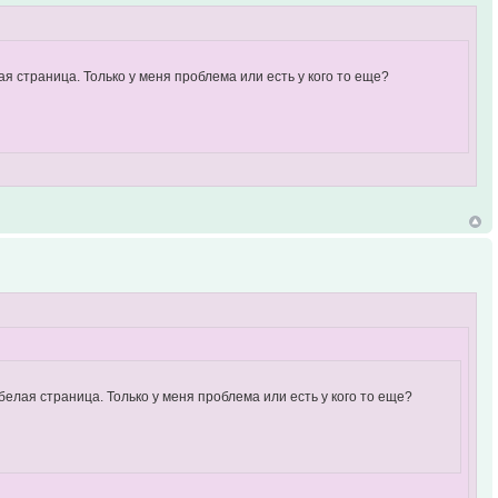
я страница. Только у меня проблема или есть у кого то еще?
белая страница. Только у меня проблема или есть у кого то еще?