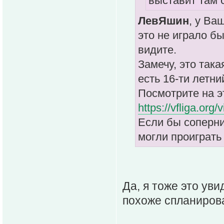
выставит там 
ЛевЯшин
, у Ва
это не играло бы
видите.
Замечу, это така
есть 16-ти летни
Посмотрите на э
https://vfliga.or
Если бы соперни
могли проиграть 
Да, я тоже это уви
похоже спланирова