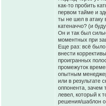
как-то пробить кат
первом тайме и зд
ты не шел в атаку
катеначчо? (и буд
Он и так был силь
моментных при за
Еще раз: всё было
внести коррективы 
проигранных полос
промежуток времен
опытным менеджера
или в результате 
оппонента, зачем т
левел, который к 
решения/шаблон о