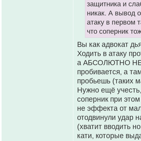
защитника и сла
никак. А вывод о
атаку в первом 
что соперник то
Вы как адвокат дья
Ходить в атаку про
а АБСОЛЮТНО НЕО
пробивается, а там
пробьешь (таких м
Нужно ещё учесть,
соперник при этом
не эффекта от мал
отодвинули удар н
(хватит вводить н
кати, которые вы