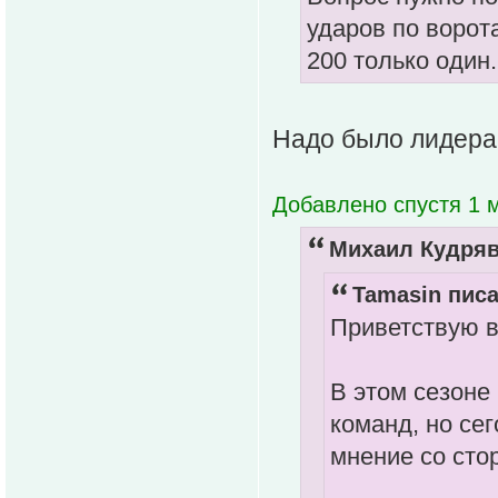
ударов по ворот
200 только один.
Надо было лидера
Добавлено спустя 1 м
Михаил Кудряв
Tamasin писа
Приветствую в
В этом сезоне
команд, но се
мнение со сто