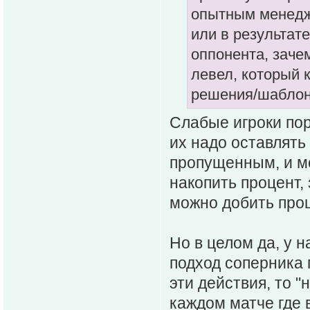
опытным менедже
или в результат
оппонента, зачем
левел, который 
решения/шаблон
Слабые игроки пор
их надо оставлять 
пропущенным, и мо
накопить процент,
можно добить проц
Но в целом да, у н
подход соперника 
эти действия, то "
каждом матче где 