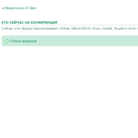
Вернуться в О Лиге
КТО СЕЙЧАС НА КОНФЕРЕНЦИИ
Сейчас этот форум просматривают: Arimar, EllectroNICK, hrust, rombik, Луций и гости: 
Список форумов