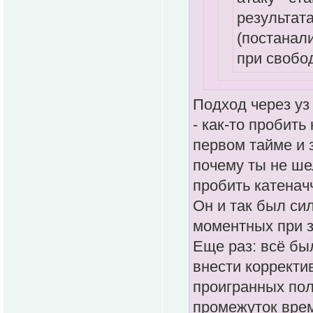
результат
(постанали
при свобо
Подход через уз
- как-то пробить
первом тайме и з
почему ты не ше
пробить катенач
Он и так был си
моментных при 
Еще раз: всё бы
внести корректив
проигранных пол
промежуток врем