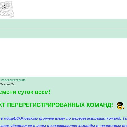
 - перерегистрация"
022, 18:03
емени суток всем!
ЕКТ ПЕРЕРЕГИСТРИРОВАННЫХ КОМАНД!
 общеВСОЛовском форуме тему по перерегистрации команд. Так
менем удаляются с игры и сокращаются команды в некоторых ф