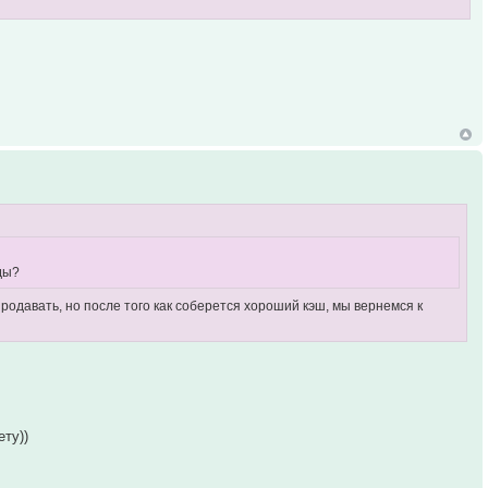
ды?
продавать, но после того как соберется хороший кэш, мы вернемся к
ету))