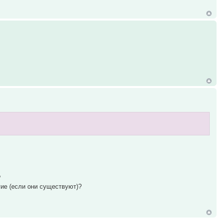
?
гие (если они существуют)?