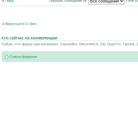
Пред.
Показать сообщения за:
Поле с
Вернуться в О Лиге
КТО СЕЙЧАС НА КОНФЕРЕНЦИИ
Сейчас этот форум просматривают:
ClaudeBot
, EllectroNICK, Ole, QuanTro, Tipo4ok, 
Список форумов