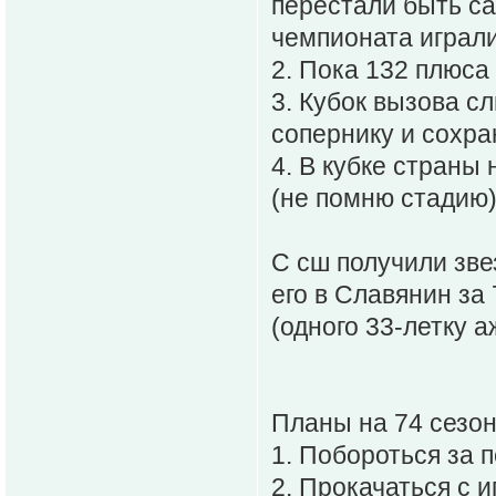
перестали быть с
чемпионата играл
2. Пока 132 плюса 
3. Кубок вызова сл
сопернику и сохра
4. В кубке страны
(не помню стадию)
С сш получили зве
его в Славянин за
(одного 33-летку а
Планы на 74 сезон
1. Побороться за п
2. Прокачаться с и