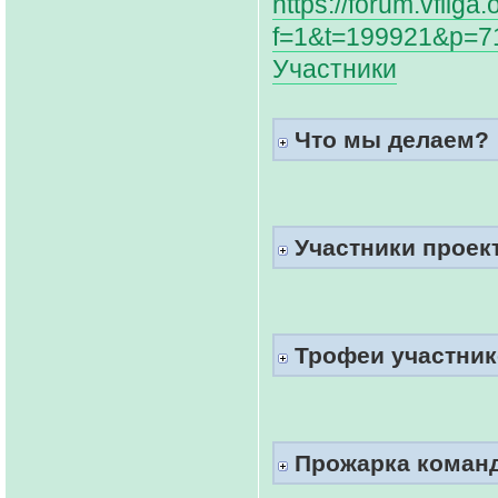
https://forum.vfliga
f=1&t=199921&p=7
Участники
Что мы делаем?
Участники проект
Трофеи участнико
Прожарка коман