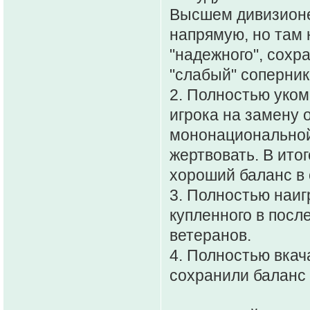
Высшем дивизионе
напрямую, но там 
"надежного", сохр
"слабый" соперник
2. Полностью уком
игрока на замену о
мононациональной 
жертвовать. В ито
хороший баланс в
3. Полностью наиг
купленного в посл
ветеранов.
4. Полностью вкач
сохранили баланс 