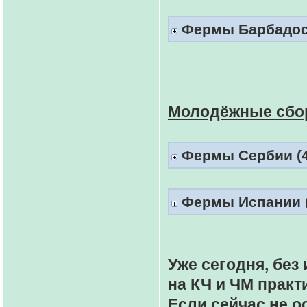
Фермы Барбадоса 
Молодёжные сбо
Фермы Сербии (4
Фермы Испании (
Уже сегодня, бе
на КЧ и ЧМ практ
Если сейчас не о