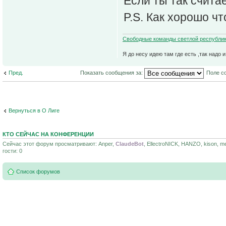
Если ты так считае
P.S. Как хорошо ч
Свободные команды светлой республик
Я до несу идею там где есть ,так надо 
Пред.
Показать сообщения за:
Поле с
Вернуться в О Лиге
КТО СЕЙЧАС НА КОНФЕРЕНЦИИ
Сейчас этот форум просматривают: Anper,
ClaudeBot
, EllectroNICK, HANZO, kison, m
гости: 0
Список форумов