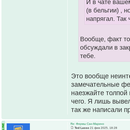
И в чате ваше
(в бельгии) , 
напрягал. Так ч
Вообще, факт то
обсуждали в зак
тебе.
Это вообще неинте
замечательные фе
наезжайте толпой 
чего. Я лишь вывел
так же написали пр
Re: Фермы Сан-Марино
Ted Lasso
21 фев 2025, 18:28