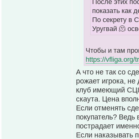
После этих пос
показать как 
По секрету в 
Уругвай 🫠 ос
Чтобы и там про
https://vfliga.org/
А что не так со с
рожает игрока, не 
клуб имеющий СЦ8 
скаута. Цена впол
Если отменять сде
покупатель? Ведь 
пострадает именн
Если наказывать п