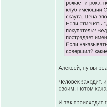
рожает игрока, н
клуб имеющий СЦ
скаута. Цена вп
Если отменять сд
покупатель? Вед
пострадает имен
Если наказывать
совершил? каки
Алексей, ну вы ре
Человек заходит, и
своим. Потом кача
И так происходит 