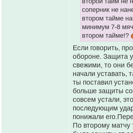
второй тайм не
соперник не нан
втором тайме на
минимум 7-8 мяч
втором тайме!?
Если говорить, про
обороне. Защита у
свежими, то они бе
начали уставать, т
ты поставил устан
больше защиты соп
совсем устали, эт
последующим удар
понижали его.Пере
По второму матчу 