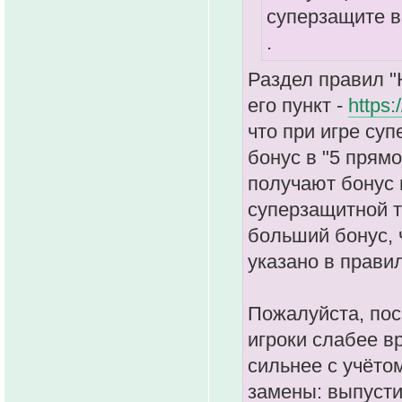
суперзащите в
.
Раздел правил "К
его пункт -
https:
что при игре с
бонус в "5 прямо
получают бонус 
суперзащитной 
больший бонус, 
указано в прави
Пожалуйста, пос
игроки слабее в
сильнее с учёто
замены: выпусти