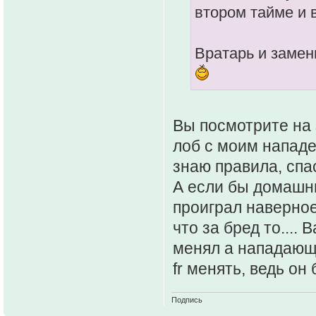
втором тайме и 
Вратарь и замен
Вы посмотрите на 
лоб с моим нападе
знаю правила, спа
А если бы домашни
проиграл наверное
что за бред то.... 
менял а нападающе
fr менять, ведь он
Подпись