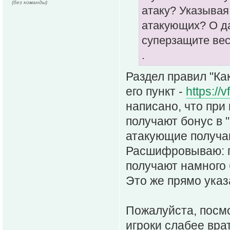
(без команды)
атаку? Указывая 
атакующих? О да
суперзащите вес
.
Раздел правил "Как
его пункт -
https://
написано, что пр
получают бонус в "
атакующие получаю
Расшифровываю: 
получают намного 
Это же прямо указ
Пожалуйста, посм
игроки слабее вра