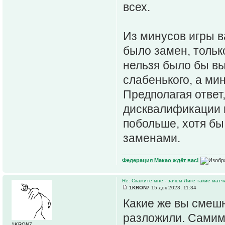
всех.
Из минусов игры в
было замен, тольк
нельзя было бы вы
слабенького, а ми
Предполагая ответ,
дисквалификации и 
побольше, хотя бы
заменами.
Федерация Макао ждёт вас!
Re: Скажите мне - зачем Лиге такие матч
1KRON7
15 дек 2023, 11:34
Какие же вы смешн
разложили. Самим 
1KRON7