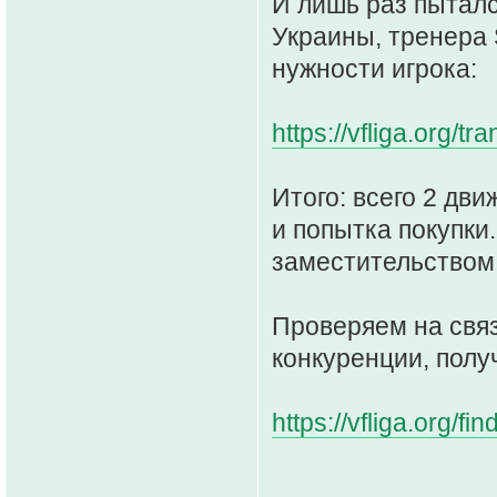
И лишь раз пыталс
Украины, тренера 
нужности игрока:
https://vfliga.org/tr
Итого: всего 2 дв
и попытка покупки
заместительством
Проверяем на связ
конкуренции, полу
https://vfliga.org/fi