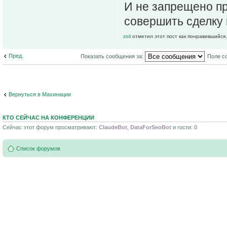
И не запрещено п
совершить сделку 
zoil
отметил этот пост как понравившийся.
Пред.
Показать сообщения за:
Поле с
Вернуться в Махинации
КТО СЕЙЧАС НА КОНФЕРЕНЦИИ
Сейчас этот форум просматривают:
ClaudeBot
,
DataForSeoBot
и гости: 0
Список форумов