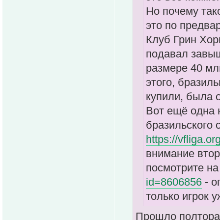
Но почему так
это по предва
Клуб Грин Хорн
подавал завыш
размере 40 млн
этого, бразиль
купили, была 
Вот ещё одна 
бразильского 
https://vfliga.or
внимание втор
посмотрите на
id=8606856
- о
только игрок у
Прошло полтора 