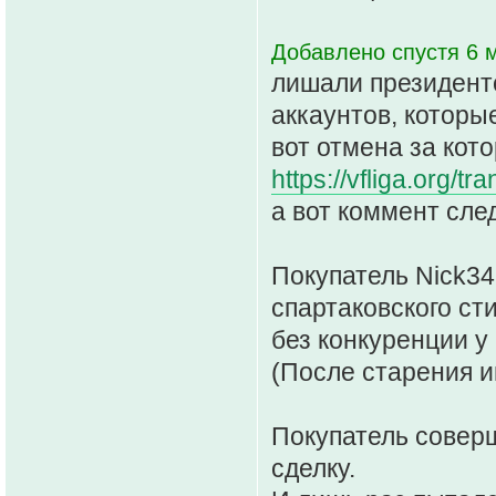
Добавлено спустя 6 м
лишали президентс
аккаунтов, которы
вот отмена за кот
https://vfliga.org/tr
а вот коммент сле
Покупатель Nick34
спартаковского ст
без конкуренции у
(После старения и
Покупатель соверш
сделку.