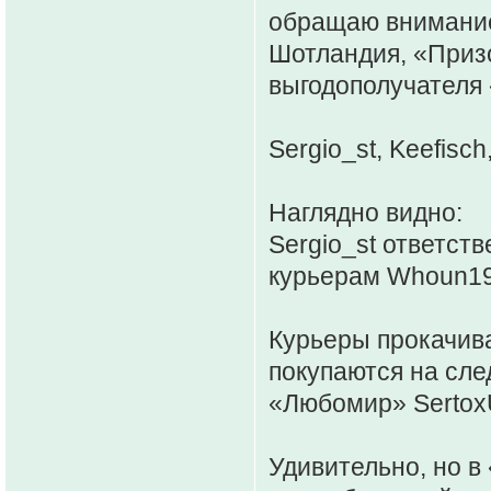
обращаю внимание
Шотландия, «Приз
выгодополучателя
Sergio_st, Keefisc
Наглядно видно:
Sergio_st ответст
курьерам Whoun198
Курьеры прокачива
покупаются на сле
«Любомир» Serto
Удивительно, но 