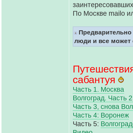
заинтересовавшихс
По Москве mailo и
Предварительно 
люди и все может 
Путешествия
сабантуя
Часть 1. Москва
Волгоград. Часть 
Часть 3, снова Вол
Часть 4: Воронеж
Часть 5:
Волгоград
Видео