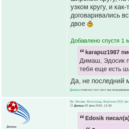
узком кругу, и ка
договаривались вс
двое
Добавлено спустя 1 м
karapuz1987 пи
Димаш, Эдосик п
тебя еще есть ш
Да, не последний 
Димаш
отметил этот пост как понравивши
Re: Москва, Волгоград, Воронеж 2021 (вс
Димаш
05 фев 2026, 12:38
Edosik писал(а)
Димаш