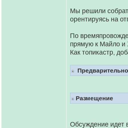
Мы решили собратс
орентируясь на от
По времяпровожде
прямую к Майло и
Как топикастр, до
Предварительное
Размещение
Обсуждение идет в