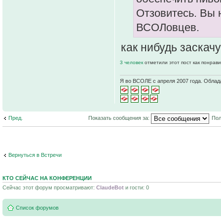
Отзовитесь. Вы 
ВСОЛовцев.
как нибудь заскачу
3 человек
отметили этот пост как понрав
Я во ВСОЛЕ с апреля 2007 года. Облад
Пред.
Показать сообщения за:
Пол
Вернуться в Встречи
КТО СЕЙЧАС НА КОНФЕРЕНЦИИ
Сейчас этот форум просматривают:
ClaudeBot
и гости: 0
Список форумов