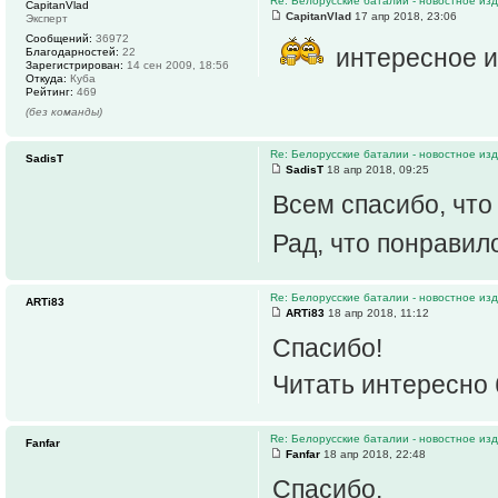
Re: Белорусские баталии - новостное и
CapitanVlad
CapitanVlad
17 апр 2018, 23:06
Эксперт
Сообщений:
36972
интересное 
Благодарностей:
22
Зарегистрирован:
14 сен 2009, 18:56
Откуда:
Куба
Рейтинг:
469
(без команды)
Re: Белорусские баталии - новостное и
SadisT
SadisT
18 апр 2018, 09:25
Всем спасибо, что
Рад, что понрави
Re: Белорусские баталии - новостное и
ARTi83
ARTi83
18 апр 2018, 11:12
Спасибо!
Читать интересно
Re: Белорусские баталии - новостное и
Fanfar
Fanfar
18 апр 2018, 22:48
Спасибо.