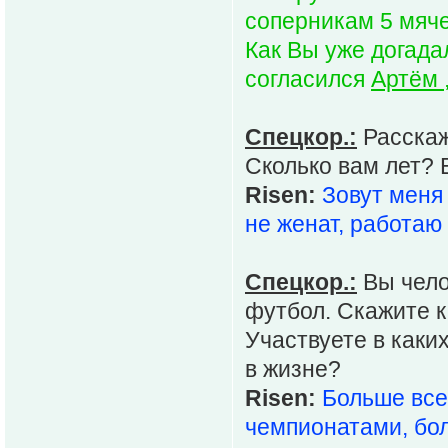
соперникам 5 мяче
Как Вы уже догада
согласился
Артём
Спецкор.:
Расскаж
Сколько вам лет? Е
Risen:
Зовут меня 
не женат, работаю
Спецкор.:
Вы чело
футбол. Скажите к
Участвуете в каки
в жизне?
Risen:
Больше все
чемпионатами, бо