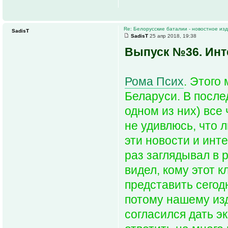
Re: Белорусские баталии - новостное и
SadisT
SadisT
25 апр 2018, 19:38
Выпуск №36. Инт
Рома Псих
. Этого
Беларуси. В после
одном из них) все
не удивлюсь, что 
эти новости и инт
раз заглядывал в 
видел, кому этот 
представить сегод
потому нашему изд
согласился дать э