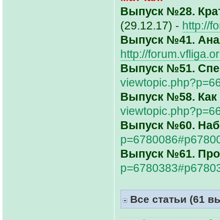
Выпуск №28. Кра
(29.12.17)
-
http://
Выпуск №41. Ана
http://forum.vfliga.
Выпуск №51. Спе
viewtopic.php?p=
Выпуск №58. Как
viewtopic.php?p=
Выпуск №60. Наб
p=6780086#p6780
Выпуск №61. Про
p=6780383#p6780
Все статьи (61 в