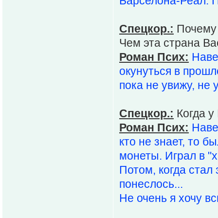
Барселона-Реал. П
Спецкор.:
Почему 
Чем эта страна Ва
Роман Псих:
Наве
окунуться в прошл
пока не увижу, не 
Спецкор.:
Когда у
Роман Псих:
Наве
кто не знает, то б
монеты. Играл в "х
Потом, когда стал 
понеслось...
Не очень я хочу в