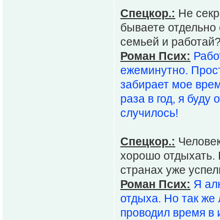
Спецкор.:
Не секр
бываете отдельно 
семьей и работай
Роман Псих:
Рабо
ежеминутно. Прост
забирает мое время
раза в год, я буду
случилось!
Спецкор.:
Человек
хорошо отдыхать.
странах уже успел
Роман Псих:
Я ал
отдыха. Но так же
проводил время в 