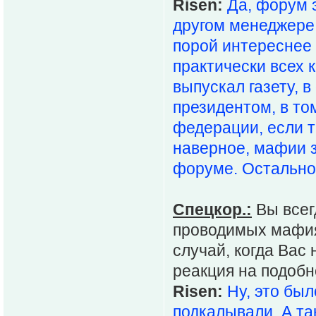
Risen:
Да, форум 
другом менеджере
порой интереснее 
практически всех 
выпускал газету, 
президентом, в то
федерации, если т
наверное, мафии 
форуме. Остальное
Спецкор.:
Вы всег
проводимых мафия
случай, когда Вас
реакция на подоб
Risen:
Ну, это был
подкалывали. А та