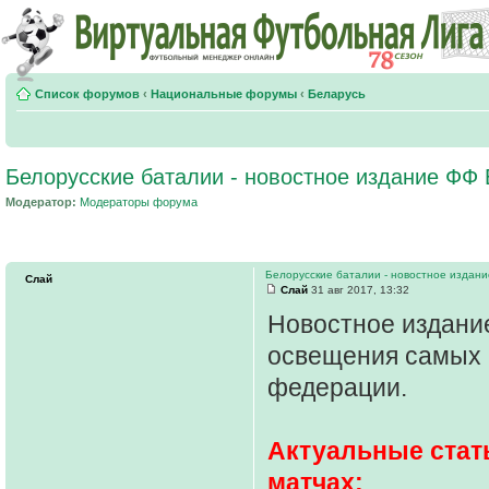
Список форумов
‹
Национальные форумы
‹
Беларусь
Белорусские баталии - новостное издание ФФ
Модератор:
Модераторы форума
Белорусские баталии - новостное издан
Слай
Слай
31 авг 2017, 13:32
Новостное издан
освещения самых 
федерации.
Актуальные стать
матчах: