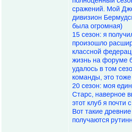
полноценный сезон
сражений. Мой Дж
дивизион Бермудск
была огромная)
15 сезон: я получи
произошло расшир
классной федерац
жизнь на форуме б
удалось в том сез
команды, это тоже
20 сезон: моя еди
Старс, наверное в
этот клуб я почти 
Вот такие древние
получаются рутинн