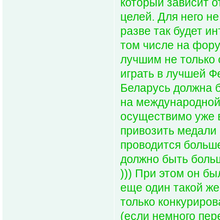
который зависит о
целей. Для него н
разве так будет ин
том числе на фору
лучшим не только 
играть в лучшей 
Беларусь должна 
на международной 
осуществимо уже 
привозить медали 
проводится больше
должно быть боль
))) При этом он б
еще один такой же
только конкуриров
(если немного пер