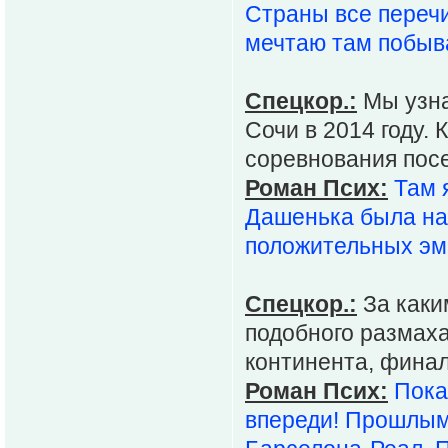
Страны все перечи
мечтаю там побыв
Спецкор.:
Мы узна
Сочи в 2014 году.
соревнования посе
Роман Псих:
Там 
Дашенька была на 
положительных эмо
Спецкор.:
За каки
подобного размаха
континента, финал
Роман Псих:
Пока
впереди! Прошлым