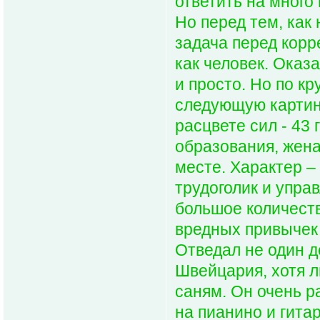
ответить на много
Но перед тем, как
задача перед корр
как человек. Оказ
и просто. Но по 
следующую картину
расцвете сил - 43 
образования, жена
месте. Характер –
трудоголик и упра
большое количеств
вредных привычек (
Отведал не один д
Швейцария, хотя л
саням. Он очень р
на пианино и гитар