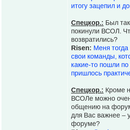
итогу зацепил и до
Спецкор.:
Был так
покинули ВСОЛ. Чт
возвратились?
Risen:
Меня тогда
свои команды, кото
какие-то пошли по
пришлось практиче
Спецкор.:
Кроме н
ВСОЛе можно очен
общению на форум
для Вас важнее –
форуме?