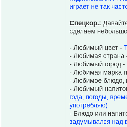
играет не так част
Спецкор.:
Давайте
сделаем небольшо
- Любимый цвет -
- Любимая страна 
- Любимый город -
- Любимая марка п
- Любимое блюдо, 
- Любимый напито
года, погоды, врем
употребляю)
- Блюдо или напит
задумывался над в