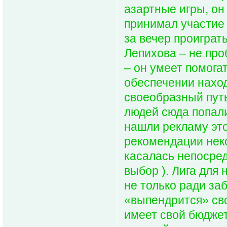
азартные игры, он
принимал участие 
за вечер проиграт
Лепихова – не про
– он умеет помогат
обеспечении наход
своеобразный пут
людей сюда попал
нашли рекламу это
рекомендации нек
касалась непосред
выбор ). Лига для 
не только ради за
«выпендрится» св
имеет свой бюджет