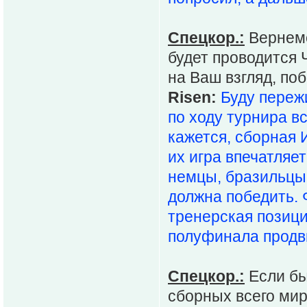
Спецкор.:
Вернемс
будет проводится Ч
на Ваш взгляд, по
Risen:
Буду пережи
по ходу турнира в
кажется, сборная 
их игра впечатляе
немцы, бразильцы.
должна победить. 
тренерская позици
полуфинала продв
Спецкор.:
Если бы
сборных всего мир