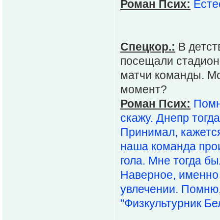
Роман Псих:
Есте
Спецкор.:
В детст
посещали стадион 
матчи команды. М
момент?
Роман Псих:
Помн
скажу. Днепр тогд
Принимал, кажется
наша команда прои
гола. Мне тогда бы
Наверное, именно 
увлечении. Помню,
"Физкультурник Бе