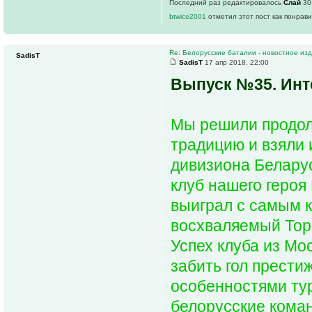
Последний раз редактировалось
Слай
30 
btwice2001
отметил этот пост как понрав
Re: Белорусские баталии - новостное и
SadisT
SadisT
17 апр 2018, 22:00
Выпуск №35. Инт
Мы решили продол
традицию и взяли 
дивизиона Беларус
клуб нашего героя
выиграл с самым 
восхваляемый Тор
Успех клуба из Мо
забить гол прести
особенностями тур
белорусские коман