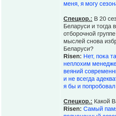
меня, я могу сезон
Спецкор.:
В 20 се
Беларуси и тогда 
отборочной группе
мыслей снова избр
Беларуси?
Risen:
Нет, пока 
неплохим менедже
веяний современны
и не всегда адекв
я бы и попробовал 
Спецкор.:
Какой В
Risen:
Самый памя