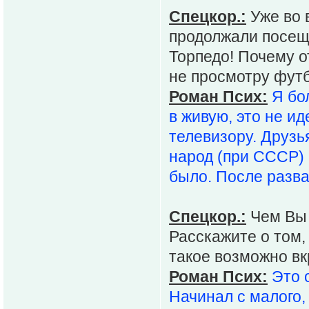
Спецкор.:
Уже во 
продолжали посещ
Торпедо! Почему 
не просмотру футб
Роман Псих:
Я бо
в живую, это не ид
телевизору. Друзь
народ (при СССР) 
было. После разва
Спецкор.:
Чем Вы 
Расскажите о том,
такое возможно вк
Роман Псих:
Это 
Начинал с малого,