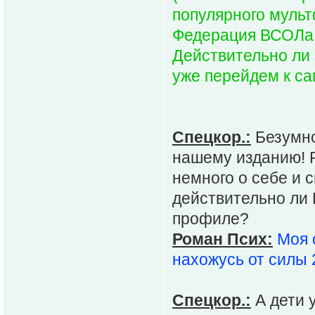
популярного мульт
Федерация ВСОЛа
Действительно ли 
уже перейдем к са
Спецкор.:
Безумно
нашему изданию! 
немного о себе и с
действительно ли 
профиле?
Роман Псих:
Моя 
нахожусь от силы 2
Спецкор.:
А дети 