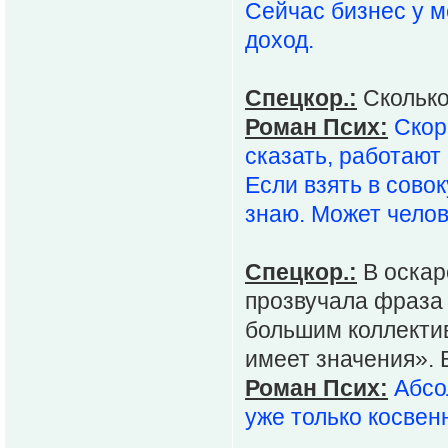
Сейчас бизнес у м
доход.
Спецкор.:
Сколько
Роман Псих:
Скор
сказать, работают 
Если взять в совок
знаю. Может челов
Спецкор.:
В оскар
прозвучала фраза 
большим коллектив
имеет значения». 
Роман Псих:
Абсо
уже только косвен