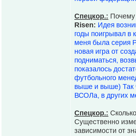
Спецкор.:
Почему 
Risen:
Идея возни
годы поигрывал в 
меня была серия Р
новая игра от созд
подниматься, возвы
показалось доста
футбольного менед
выше и выше) Так 
ВСОЛа, в других м
Спецкор.:
Сколько
Существенно измен
зависимости от зн