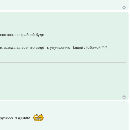
надеюсь не крайний будет .
ак всегда за всё что ведёт к улучшению Нашей Любимой ФФ .
неджеров я думаю