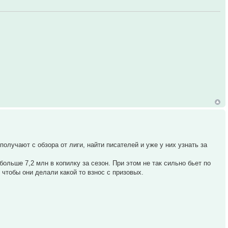
олучают с обзора от лиги, найти писателей и уже у них узнать за
больше 7,2 млн в копилку за сезон. При этом не так сильно бьет по
 чтобы они делали какой то взнос с призовых.