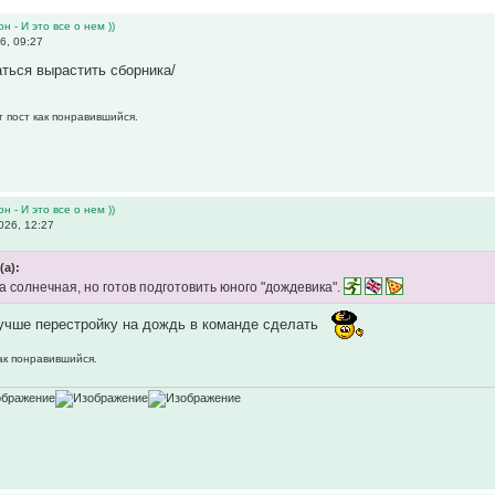
н - И это все о нем ))
6, 09:27
аться вырастить сборника/
т пост как понравившийся.
н - И это все о нем ))
026, 12:27
(а):
а солнечная, но готов подготовить юного "дождевика".
учше перестройку на дождь в команде сделать
как понравившийся.