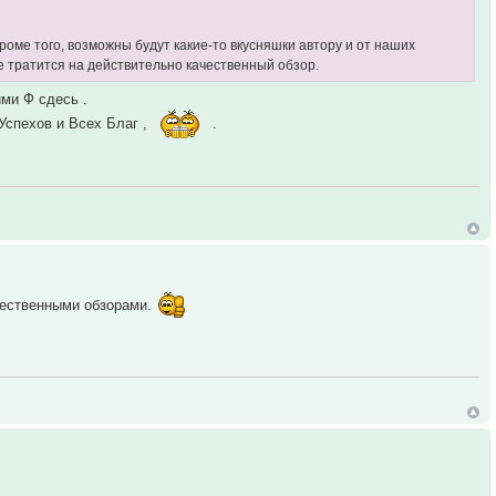
оме того, возможны будут какие-то вкусняшки автору и от наших
ое тратится на действительно качественный обзор.
ми Ф сдесь .
Успехов и Всех Благ ,
.
чественными обзорами.