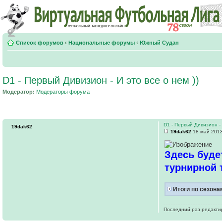
Список форумов
‹
Национальные форумы
‹
Южный Судан
D1 - Первый Дивизион - И это все о нем ))
Модератор:
Модераторы форума
D1 - Первый Дивизион - 
19dak62
19dak62
18 май 2013
Здесь будет
турнирной 
Итоги по сезона
Последний раз редакт