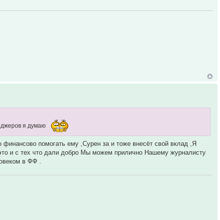
неджеров я думаю
о финансово помогать ему ,Сурен за и тоже внесёт свой вклад ,Я
 это и с тех что дали добро Мы можем прилично Нашему журналисту
овеком в ФФ .