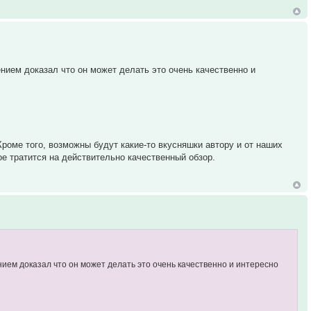
нием доказал что он может делать это очень качественно и
роме того, возможны будут какие-то вкусняшки автору и от наших
ое тратится на действительно качественный обзор.
ием доказал что он может делать это очень качественно и интересно