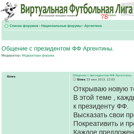
Список форумов
‹
Национальные форумы
‹
Аргентина
Общение с президентом ФФ Аргентины.
Модератор:
Модераторы форума
Общение с президентом ФФ Аргентины.
Gines
Gines
23 июн 2013, 12:03
Открываю новую те
В этой теме , ка
к президенту ФФ.
Высказать свои пр
Покреативить и пр
Каждое предложен