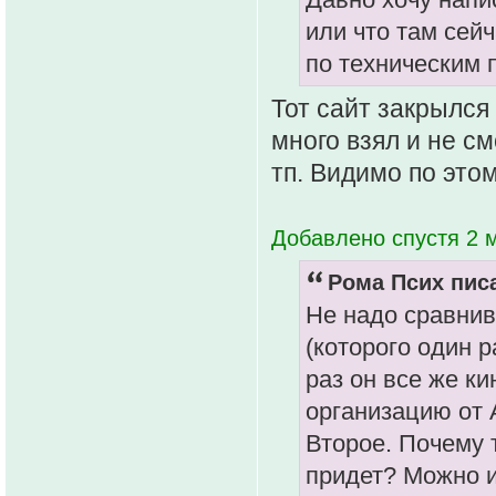
или что там сейч
по техническим 
Тот сайт закрылся
много взял и не см
тп. Видимо по это
Добавлено спустя 2 м
Рома Псих писа
Не надо сравнив
(которого один р
раз он все же к
организацию от А
Второе. Почему т
придет? Можно иг