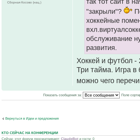
так тот сайт в н
Сборная Косово (нац.)
"закрыли"?
По
хоккейные помен
вхл.виртуалсокке
обслуживание ну
развития.
Хоккей и футбол -
Три тайма. Игра в
можно чего перечи
Показать сообщения за:
Поле сорти
Вернуться в Идеи и предложения
КТО СЕЙЧАС НА КОНФЕРЕНЦИИ
Сейчас этот форум просматривают:
ClaudeBot
и гости: 0