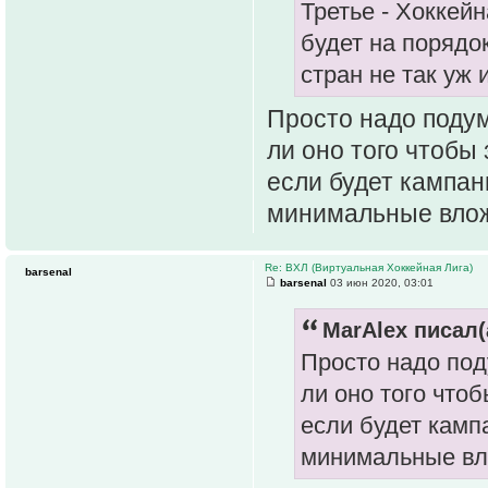
Третье - Хоккейн
будет на порядо
стран не так уж 
Просто надо подума
ли оно того чтобы
если будет кампан
минимальные влож
Re: ВХЛ (Виртуальная Хоккейная Лига)
barsenal
barsenal
03 июн 2020, 03:01
MarAlex писал(
Просто надо поду
ли оно того что
если будет камп
минимальные вл