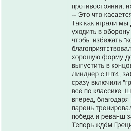
противостоянии, но
-- Это что касаетс
Так как играли мы
уходить в оборону
чтобы избежать "к
благоприятствовала
хорошую форму до
выпустить в концо
Линднер с Шт4, за
сразу включили "гр
всё по классике. 
вперед, благодаря
парень тренировал
победа и реванш з
Теперь ждём Греци