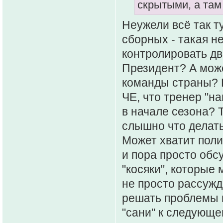
скрытыми, а там 
Неужели всё так т
сборных - такая н
контролировать дв
Президент? А мож
команды страны? К
ЧЕ, что тренер "н
в начале сезона? 
слышно что делать!
Может хватит поли
и пора просто обс
"косяки", которые
не просто рассужда
решать проблемы к
"сани" к следующе