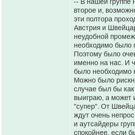
-- В нашей группе
второе и, возможн
эти полтора прохо
Австрия и Швейца
неудобной промеж
необходимо было п
Поэтому было очев
именно на нас. И 
было необходимо н
Можно было рискну
случае был бы как
выиграю, а может 
"супер". От Швейц
ждут очень непрос
и аутсайдеры груп
спокойнее, если б