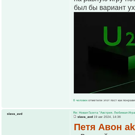
был бы вариант уху
6 человек
отметили этот пост как понрав
Re: Новая Газета "Австрия. Любимая Игра
slava_avd
slava_avd
19 авг 2024, 14:36
Петя Авон ak