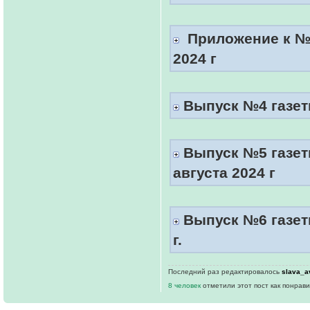
Приложение к №3
2024 г
Выпуск №4 газеты
Выпуск №5 газет
августа 2024 г
Выпуск №6 газеты
г.
Последний раз редактировалось
slava_a
8 человек
отметили этот пост как понрав