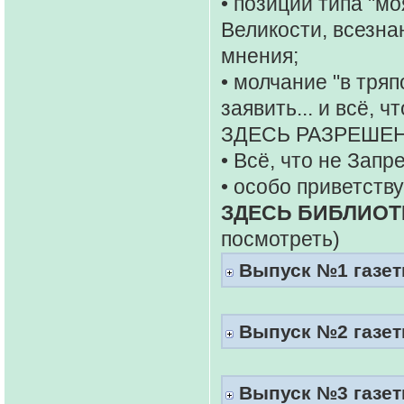
• позиции типа "мо
Великости, всезна
мнения;
• молчание "в тряп
заявить... и всё, 
ЗДЕСЬ РАЗРЕШЕН
• Всё, что не Запр
• особо приветств
ЗДЕСЬ БИБЛИОТ
посмотреть)
Выпуск №1 газеты
Выпуск №2 газеты
Выпуск №3 газеты