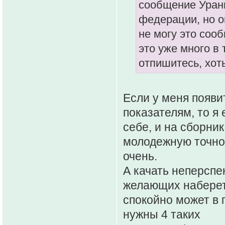
сообщение Урани
федерации, но о
не могу это сооб
это уже много в
отпишитесь, хот
Если у меня появ
показателям, то я 
себе, и на сборник
молодежную точно!
очень.
А качать неперспек
желающих наберетс
спокойно может в 
нужны 4 таких