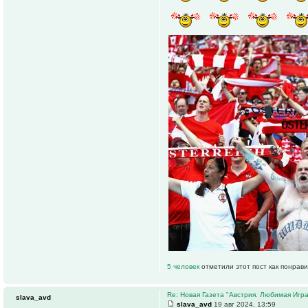
5 человек
отметили этот пост как понрав
Re: Новая Газета "Австрия. Любимая Игра
slava_avd
slava_avd
19 авг 2024, 13:59