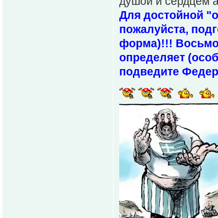
душой и сердцем а
Для достойной "о
пожалуйста, подг
форма)!!! Восьмо
определяет (особ
подведите Федер