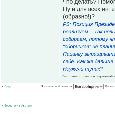
Что делать? Помог
Ну и для всех инт
(образно!)?
PS: Позиция Президе
реализуем... Так не
собираем, потому чт
"сборников" не плани
Пацанву выращивать 
себе. Как же дальш
Неужели тупик?
Dus
отметил этот пост как понравившийся
Пред.
Показать сообщения за:
Поле с
Вернуться в Австрия