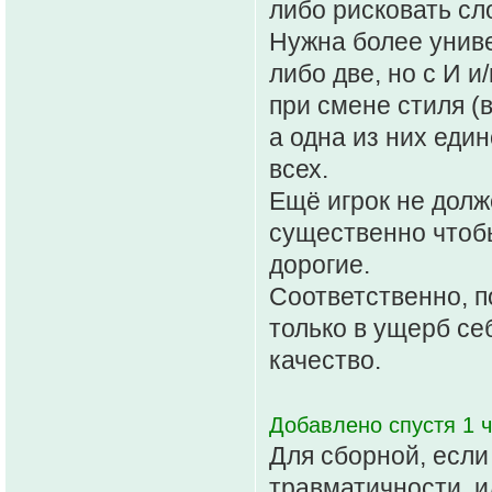
либо рисковать сл
Нужна более униве
либо две, но с И 
при смене стиля (
а одна из них еди
всех.
Ещё игрок не долж
существенно чтобы
дорогие.
Соответственно, п
только в ущерб се
качество.
Добавлено спустя 1 ч
Для сборной, если
травматичности, и