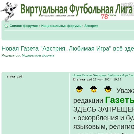
Список форумов
‹
Национальные форумы
‹
Австрия
Новая Газета "Австрия. Любимая Игра" всё зде
Модератор:
Модераторы форума
Новая Газета "Австрия. Любимая Игра" вс
slava_avd
slava_avd
27 июн 2024, 19:12
Уважа
Газет
редакции
ЗДЕСЬ ЗАПРЕЩЕ
• оскорбления и б
языковым, религи