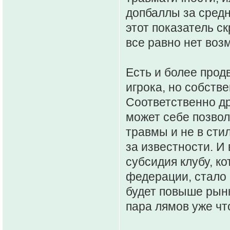
допбаллы за средн
этот показатель ск
все равно нет воз
Есть и более прод
игрока, но собств
Соответственно др
может себе позволи
травмы и не в сти
за известности. И
субсидия клубу, ко
федерации, стало 
будет повыше рынк
пара лямов уже чт