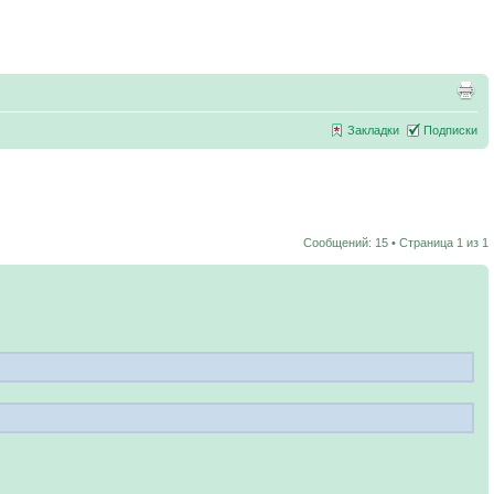
Закладки
Подписки
Сообщений: 15 • Страница
1
из
1