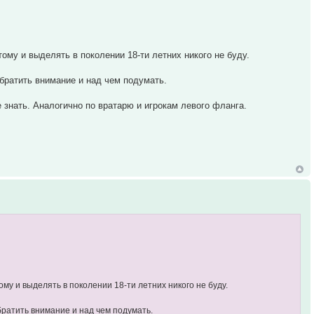
му и выделять в поколении 18-ти летних никого не буду.
обратить внимание и над чем подумать.
е знать. Аналогично по вратарю и игрокам левого фланга.
у и выделять в поколении 18-ти летних никого не буду.
братить внимание и над чем подумать.