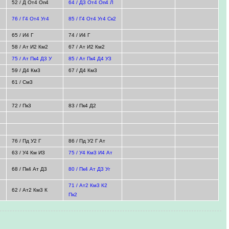
52 / Д От4 Оп4
64 / Д3 От4 Оп4 Л
76 / Г4 От4 Уг4
85 / Г4 От4 Уг4 Ск2
65 / И4 Г
74 / И4 Г
58 / Ат И2 Км2
67 / Ат И2 Км2
75 / Ат Пк4 Д3 У
85 / Ат Пк4 Д4 У3
59 / Д4 Км3
67 / Д4 Км3
61 / См3
72 / Пк3
83 / Пк4 Д2
76 / Пд У2 Г
86 / Пд У2 Г Ат
63 / У4 Км И3
75 / У4 Км3 И4 Ат
68 / Пк4 Ат Д3
80 / Пк4 Ат Д3 Уг
71 / Ат2 Км3 К2
62 / Ат2 Км3 К
Пк2