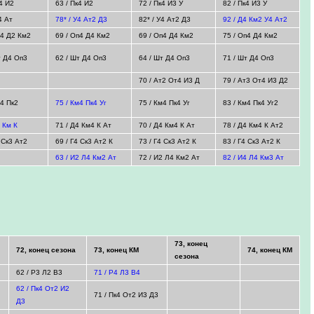
к4 И2
63 / Пк4 И2
72 / Пк4 И3 У
82 / Пк4 И3 У
4 Ат
78* / У4 Ат2 Д3
82* / У4 Ат2 Д3
92 / Д4 Км2 У4 Ат2
п4 Д2 Км2
69 / Оп4 Д4 Км2
69 / Оп4 Д4 Км2
75 / Оп4 Д4 Км2
т Д4 Оп3
62 / Шт Д4 Оп3
64 / Шт Д4 Оп3
71 / Шт Д4 Оп3
70 / Ат2 От4 И3 Д
79 / Ат3 От4 И3 Д2
м4 Пк2
75 / Км4 Пк4 Уг
75 / Км4 Пк4 Уг
83 / Км4 Пк4 Уг2
4 Км К
71 / Д4 Км4 К Ат
70 / Д4 Км4 К Ат
78 / Д4 Км4 К Ат2
4 Ск3 Ат2
69 / Г4 Ск3 Ат2 К
73 / Г4 Ск3 Ат2 К
83 / Г4 Ск3 Ат2 К
63 / И2 Л4 Км2 Ат
72 / И2 Л4 Км2 Ат
82 / И4 Л4 Км3 Ат
73, конец
72, конец сезона
73, конец КМ
74, конец КМ
сезона
62 / Р3 Л2 В3
71 / Р4 Л3 В4
62 / Пк4 От2 И2
71 / Пк4 От2 И3 Д3
Д3