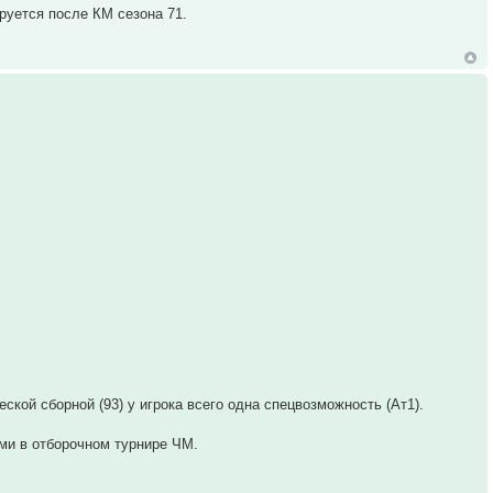
руется после КМ сезона 71.
ой сборной (93) у игрока всего одна спецвозможность (Ат1).
ами в отборочном турнире ЧМ.