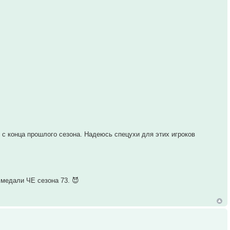
с конца прошлого сезона. Надеюсь спецухи для этих игроков
а медали ЧЕ сезона 73. 😈