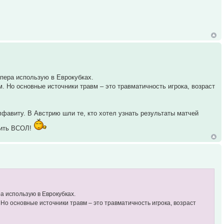
пера использую в Еврокубках.
м. Но основные источники травм – это травматичность игрока, возраст
лфавиту. В Австрию шли те, кто хотел узнать результаты матчей
лить ВСОЛ!
а использую в Еврокубках.
. Но основные источники травм – это травматичность игрока, возраст