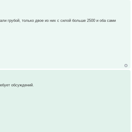
али грубой, только двое из них с силой больше 2500 и оба сами
ребует обсуждений.