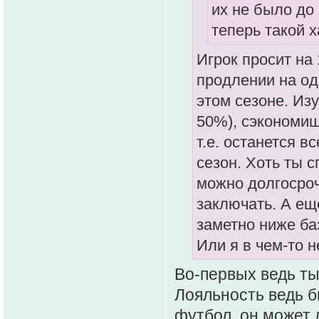
их не было до 
теперь такой х
Игрок просит на
продлении на од
этом сезоне. Из
50%), сэкономиш
т.е. останется в
сезон. Хоть ты 
можно долгосро
заключать. А ещ
заметно ниже ба
Или я в чем-то н
Во-первых ведь ты
Лояльность ведь б
футбол, он может 