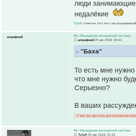
люди занимающие
недалёкие
Ty3uK
отметил этот пост как понравивший
Re: Обсуждение контрактной системы
штрафной
штрафной
05 авг 2018, 00:41
"Баха"
То есть мне нужно
что мне нужно буд
Серьезно?
В ваших рассужден
У вас нет доступа для просмотра вло
Re: Обсуждение контрактной системы
Ty3uK
05 авг 2018, 01:52