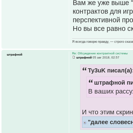
Вам же уже выше "
контрактов для игр
перспективной про
Но вы все равно ск
Я всегда говорю правду, — строго сказа
Re: Обсуждение контрактной системы
штрафной
штрафной
05 авг 2018, 02:57
Ty3uK писал(а)
штрафной пи
В ваших рассу
И что этим скри
"далее словес