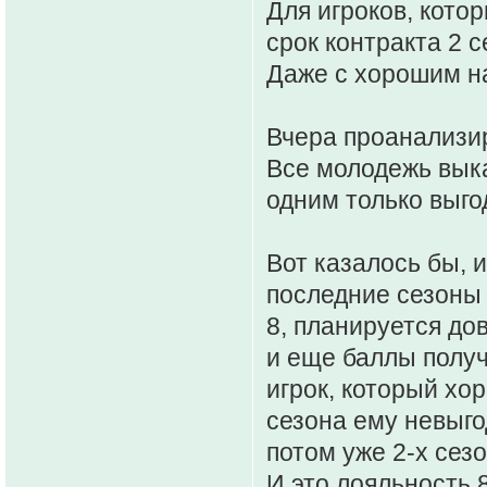
Для игроков, кото
срок контракта 2 с
Даже с хорошим н
Вчера проанализи
Все молодежь выка
одним только выго
Вот казалось бы, 
последние сезоны 
8, планируется до
и еще баллы получ
игрок, который хор
сезона ему невыго
потом уже 2-х сез
И это лояльность 8