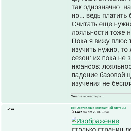
так однозначно. н
но... ведь платить
Считать еще нужно
лояльности тоже н
Пока я вижу плюс 
изучить нужно, то 
сезон: их пока не
нюансов: лояльнос
падение базовой ц
изучения не беспл
Ушёл в монастырь...
Re: Обсуждение контрактной системы
Баха
Баха
04 авг 2018, 23:41
столько страниц де