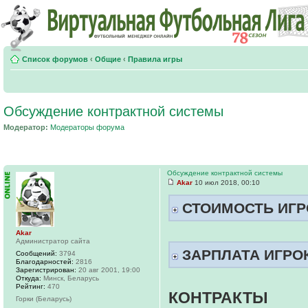
Список форумов
‹
Общие
‹
Правила игры
Обсуждение контрактной системы
Модератор:
Модераторы форума
Обсуждение контрактной системы
Akar
10 июл 2018, 00:10
СТОИМОСТЬ ИГР
Akar
Администратор сайта
ЗАРПЛАТА ИГРО
Сообщений:
3794
Благодарностей:
2816
Зарегистрирован:
20 авг 2001, 19:00
Откуда:
Минск, Беларусь
Рейтинг:
470
КОНТРАКТЫ
Горки (Беларусь)