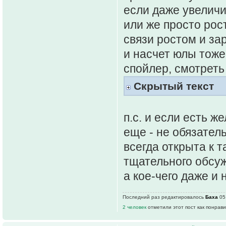
если даже увеличит
или же просто рос
связи ростом и зар
и насчет юлы тоже
спойлер, смотреть
Скрытый текст
п.с. и если есть ж
еще - не обязатель
всегда открыта к т
тщательного обсуж
а кое-чего даже и 
Последний раз редактировалось
Баха
05 
2 человек
отметили этот пост как понрав