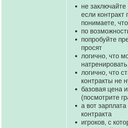
не заключайте 
если контракт
понимаете, что
по возможност
попробуйте пр
просят
логично, что м
натренировать
логично, что 
контракты не 
базовая цена и
(посмотрите г
а вот зарплата
контракта
игроков, с кот