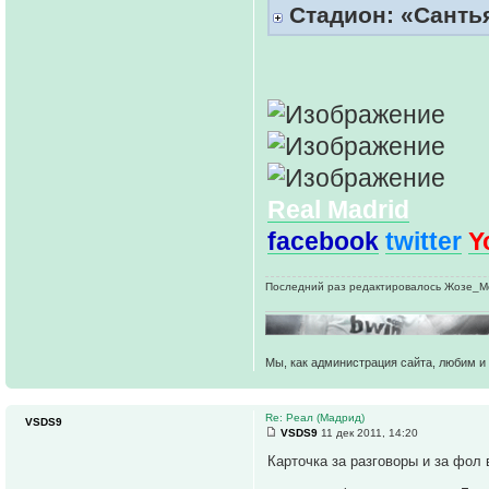
Стадион: «Сантья
Real Madrid
facebook
twitter
Y
Последний раз редактировалось Жозе_Моу
Мы, как администрация сайта, любим и 
Re: Реал (Мадрид)
VSDS9
VSDS9
11 дек 2011, 14:20
Карточка за разговоры и за фол 