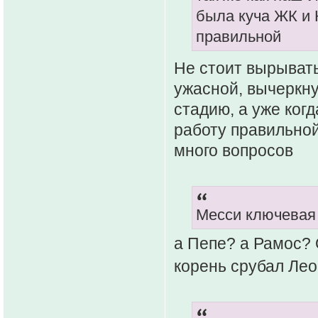
была куча ЖК и 
правильной
Не стоит вырывать
ужасной, вычеркн
стадию, а уже когд
работу правильной
много вопросов
Месси ключевая 
а Пепе? а Рамос? 
корень срубал Ле