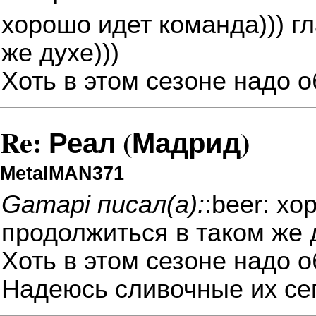
хорошо идет команда))) г
же духе)))
Хоть в этом сезоне надо 
Re: Реал (Мадрид)
MetalMAN371
Gamapi писал(а):
:beer: хо
продолжиться в таком же д
Хоть в этом сезоне надо 
Надеюсь сливочные их сег