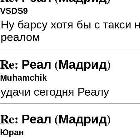
VSDS9
Ну барсу хотя бы с такси 
реалом
Re: Реал (Мадрид)
Muhamchik
удачи сегодня Реалу
Re: Реал (Мадрид)
Юран