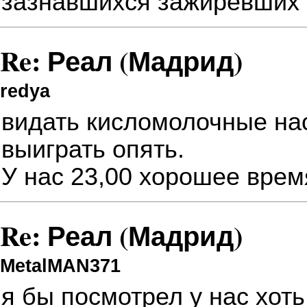
зазнавшихся зажиревших т
Re: Реал (Мадрид)
redya
видать кисломолочные нас
выиграть опять.
У нас 23,00 хорошее врем
Re: Реал (Мадрид)
MetalMAN371
я бы посмотрел у нас хоть 