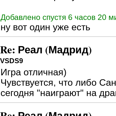
Добавлено спустя 6 часов 20 ми
ну вот один уже есть
Re: Реал (Мадрид)
VSDS9
Игра отличная)
Чувствуется, что либо Са
сегодня "наиграют" на дра
Re: Реал (Мадрид)