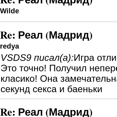
Wilde
Re: Реал (Мадрид)
redya
VSDS9 писал(а):
Игра отли
Это точно! Получил непе
класико! Она замечательна
секунд секса и баеньки
Re: Реал (Мадрид)