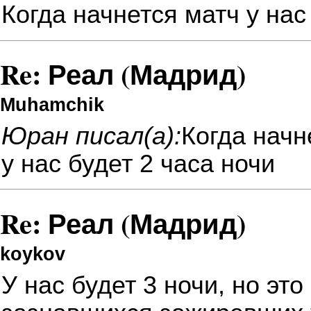
Когда начнется матч у нас 
Re: Реал (Мадрид)
Muhamchik
Юран писал(а):
Когда начне
у нас будет 2 часа ночи
Re: Реал (Мадрид)
koykov
У нас будет 3 ночи, но эт