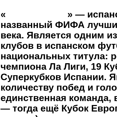
Real Madrid (Spain)
«
Реа́л Мадри́д
» — испан
названный ФИФА лучши
века. Является одним и
клубов в испанском футб
национальных титула: р
чемпиона Ла Лиги, 19 Ку
Суперкубков Испании. 
количеству побед и голо
единственная команда,
— тогда ещё Кубок Евро