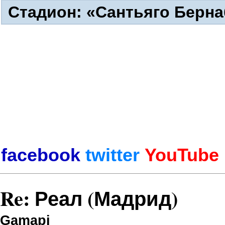
Стадион: «Сантьяго Бернаб
Real Madrid
facebook
twitter
YouTube
Re: Реал (Мадрид)
Gamapi