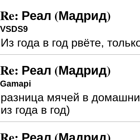
Re: Реал (Мадрид)
VSDS9
Из года в год рвёте, толь
Re: Реал (Мадрид)
Gamapi
разница мячей в домашни
из года в год)
Re: Реал (Мадрид)