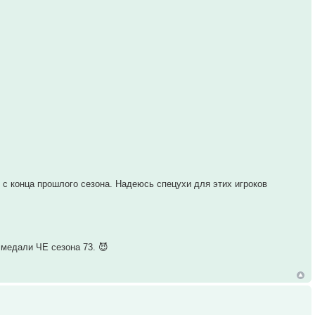
с конца прошлого сезона. Надеюсь спецухи для этих игроков
а медали ЧЕ сезона 73. 😈