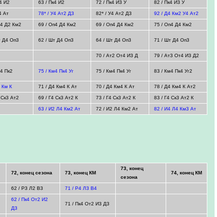
к4 И2
63 / Пк4 И2
72 / Пк4 И3 У
82 / Пк4 И3 У
4 Ат
78* / У4 Ат2 Д3
82* / У4 Ат2 Д3
92 / Д4 Км2 У4 Ат2
п4 Д2 Км2
69 / Оп4 Д4 Км2
69 / Оп4 Д4 Км2
75 / Оп4 Д4 Км2
т Д4 Оп3
62 / Шт Д4 Оп3
64 / Шт Д4 Оп3
71 / Шт Д4 Оп3
70 / Ат2 От4 И3 Д
79 / Ат3 От4 И3 Д2
м4 Пк2
75 / Км4 Пк4 Уг
75 / Км4 Пк4 Уг
83 / Км4 Пк4 Уг2
4 Км К
71 / Д4 Км4 К Ат
70 / Д4 Км4 К Ат
78 / Д4 Км4 К Ат2
4 Ск3 Ат2
69 / Г4 Ск3 Ат2 К
73 / Г4 Ск3 Ат2 К
83 / Г4 Ск3 Ат2 К
63 / И2 Л4 Км2 Ат
72 / И2 Л4 Км2 Ат
82 / И4 Л4 Км3 Ат
73, конец
72, конец сезона
73, конец КМ
74, конец КМ
сезона
62 / Р3 Л2 В3
71 / Р4 Л3 В4
62 / Пк4 От2 И2
71 / Пк4 От2 И3 Д3
Д3