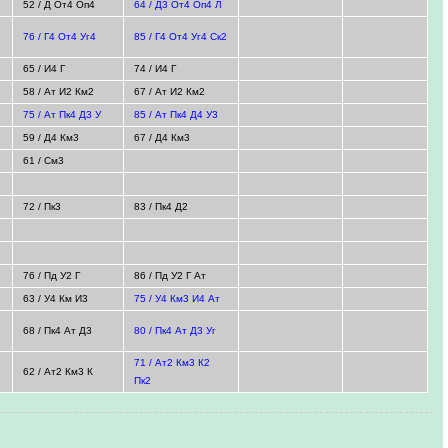
52 / Д От4 Оп4
64 / Д3 От4 Оп4 Л
76 / Г4 От4 Уг4
85 / Г4 От4 Уг4 Ск2
65 / И4 Г
74 / И4 Г
58 / Ат И2 Км2
67 / Ат И2 Км2
75 / Ат Пк4 Д3 У
85 / Ат Пк4 Д4 У3
59 / Д4 Км3
67 / Д4 Км3
61 / См3
72 / Пк3
83 / Пк4 Д2
76 / Пд У2 Г
86 / Пд У2 Г Ат
63 / У4 Км И3
75 / У4 Км3 И4 Ат
68 / Пк4 Ат Д3
80 / Пк4 Ат Д3 Уг
71 / Ат2 Км3 К2
62 / Ат2 Км3 К
Пк2