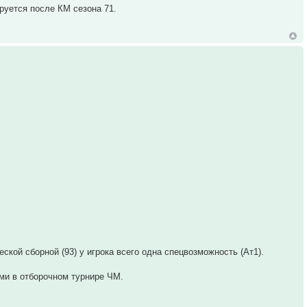
руется после КМ сезона 71.
ой сборной (93) у игрока всего одна спецвозможность (Ат1).
ами в отборочном турнире ЧМ.