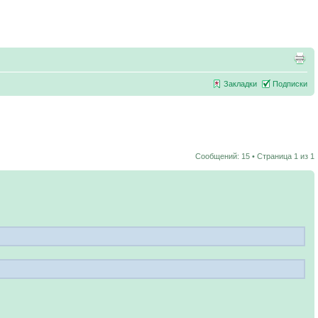
Закладки
Подписки
Сообщений: 15 • Страница
1
из
1