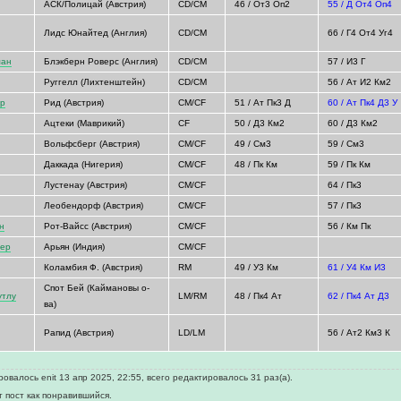
АСК/Полицай (Австрия)
CD/CM
46 / От3 Оп2
55 / Д От4 Оп4
Лидс Юнайтед (Англия)
CD/CM
66 / Г4 От4 Уг4
ман
Блэкберн Роверс (Англия)
CD/CM
57 / И3 Г
Руггелл (Лихтенштейн)
CD/CM
56 / Ат И2 Км2
ер
Рид (Австрия)
CM/CF
51 / Ат Пк3 Д
60 / Ат Пк4 Д3 У
Ацтеки (Маврикий)
CF
50 / Д3 Км2
60 / Д3 Км2
Вольфсберг (Австрия)
CM/CF
49 / См3
59 / См3
Даккада (Нигерия)
CM/CF
48 / Пк Км
59 / Пк Км
Лустенау (Австрия)
CM/CF
64 / Пк3
Леобендорф (Австрия)
CM/CF
57 / Пк3
н
Рот-Вайсс (Австрия)
CM/CF
56 / Км Пк
зер
Арьян (Индия)
CM/CF
Коламбия Ф. (Австрия)
RM
49 / У3 Км
61 / У4 Км И3
Спот Бей (Каймановы о-
утлу
LM/RM
48 / Пк4 Ат
62 / Пк4 Ат Д3
ва)
Рапид (Австрия)
LD/LM
56 / Ат2 Км3 К
овалось enit 13 апр 2025, 22:55, всего редактировалось 31 раз(а).
т пост как понравившийся.