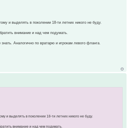
му и выделять в поколении 18-ти летних никого не буду.
обратить внимание и над чем подумать.
е знать. Аналогично по вратарю и игрокам левого фланга.
у и выделять в поколении 18-ти летних никого не буду.
братить внимание и над чем подумать.