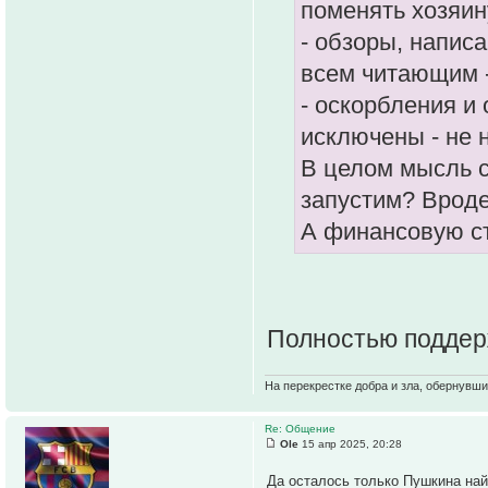
поменять хозяин
- обзоры, напис
всем читающим -
- оскорбления 
исключены - не 
В целом мысль с
запустим? Вроде
А финансовую ст
Полностью поддер
На перекрестке добра и зла, обернувши
Re: Общение
Ole
15 апр 2025, 20:28
Да осталось только Пушкина на