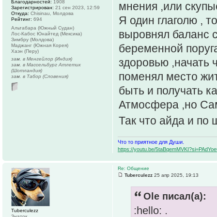
Благодарностей:
1908
мнения ,или скупы
Зарегистрирован:
21 сен 2023, 12:59
Откуда:
Chisinau, Молдова
Я один глаголю , т
Рейтинг:
694
Альтабара (Южный Судан)
выровнял баланс с
Лос-Кабос Юнайтед (Мексика)
Зимбру (Молдова)
беременной поруга
Маджанг (Южная Корея)
Хаэн (Перу)
зам. в Менгейлор (Индия)
здоровью ,начать 
зам. в Массельбург Атлетик
(Шотландия)
поменял место жит
зам. в Табор (Словения)
быть и получать к
Атмосфера ,но Сам 
Так что айда и по 
Что то приятное для Души.
https://youtu.be/5taBqemMVKI?si=PAdY
Re: Общение
Tuberculezz
25 апр 2025, 19:13
Ole писал(а):
:hello: .
Tuberculezz
Знаток