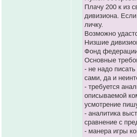
Плачу 200 к из 
дивизиона. Если
личку.
Возможно удастс
Низшие дивизион
Фонд федерации 
Основные требов
- не надо писать
сами, да и неин
- требуется ана
описываемой ком
усмотрение пиш
- аналитика выс
сравнение с пре
- манера игры к