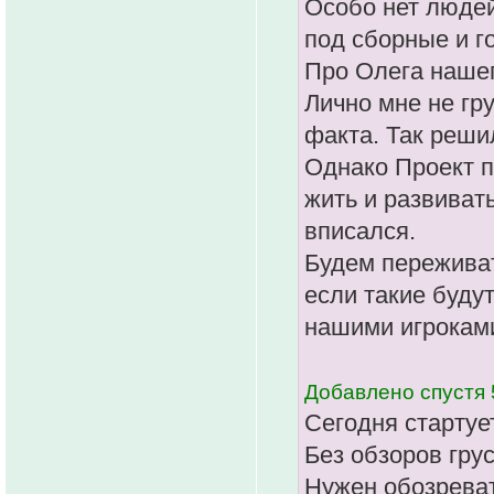
Особо нет людей
под сборные и го
Про Олега нашег
Лично мне не гру
факта. Так реши
Однако Проект п
жить и развиват
вписался.
Будем переживат
если такие будут
нашими игрокам
Добавлено спустя 
Сегодня стартуе
Без обзоров грус
Нужен обозреват