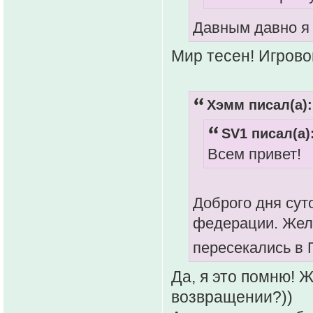
Давным давно я 
Мир тесен! Игровой
Хэмм писал(а):
SV1 писал(а)
Всем привет!
Доброго дня сут
федерации. Жела
пересекались в 
Да, я это помню! 
возвращении?))