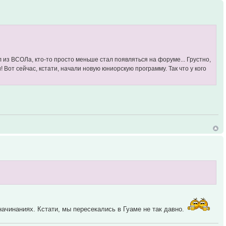
л из ВСОЛа, кто-то просто меньше стал появляться на форуме... Грустно,
 Вот сейчас, кстати, начали новую юниорскую программу. Так что у кого
ачинаниях. Кстати, мы пересекались в Гуаме не так давно.