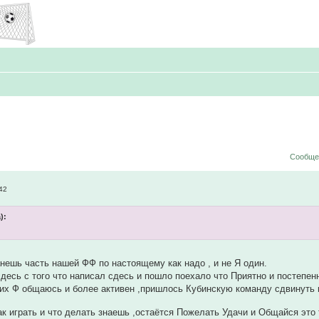
Сообщен
42
):
нешь часть нашей ФФ по настоящему как надо , и не Я один.
сдесь с того что написал сдесь и пошло поехало что Приятно и постепе
их Ф общаюсь и более активен ,пришлось Кубинскую команду сдвинуть 
ак играть и что делать знаешь ,остаётся Пожелать Удачи и Общайся это