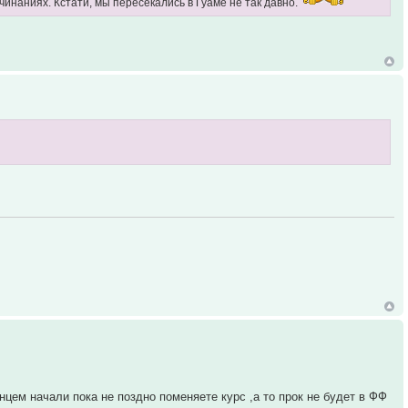
инаниях. Кстати, мы пересекались в Гуаме не так давно.
цем начали пока не поздно поменяете курс ,а то прок не будет в ФФ