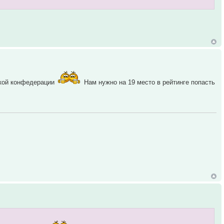
ской конфедерации
Нам нужно на 19 место в рейтинге попасть