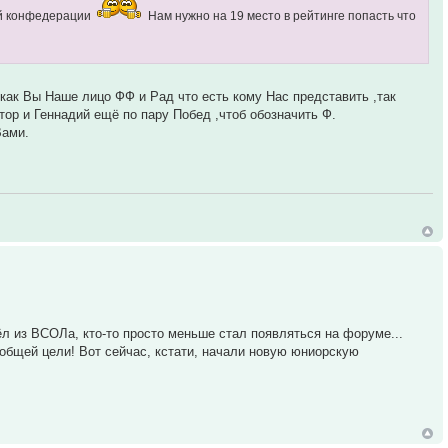
кой конфедерации
Нам нужно на 19 место в рейтинге попасть что
и как Вы Наше лицо ФФ и Рад что есть кому Нас представить ,так
ктор и Геннадий ещё по пару Побед ,чтоб обозначить Ф.
Вами.
ёл из ВСОЛа, кто-то просто меньше стал появляться на форуме...
 общей цели! Вот сейчас, кстати, начали новую юниорскую