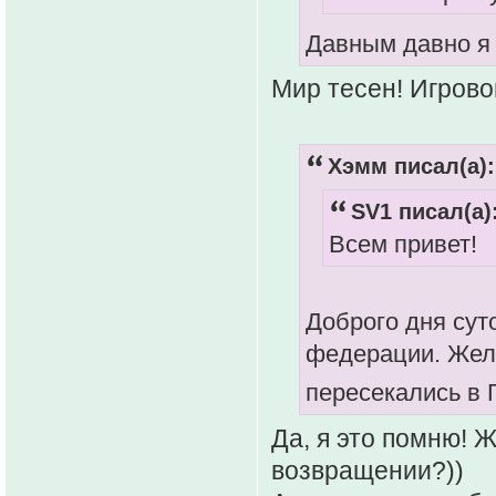
Давным давно я 
Мир тесен! Игровой
Хэмм писал(а):
SV1 писал(а)
Всем привет!
Доброго дня сут
федерации. Жела
пересекались в 
Да, я это помню! 
возвращении?))