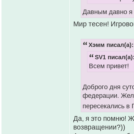
Давным давно я 
Мир тесен! Игровой
Хэмм писал(а):
SV1 писал(а)
Всем привет!
Доброго дня сут
федерации. Жела
пересекались в 
Да, я это помню! 
возвращении?))