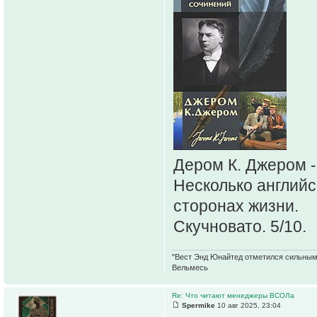
Дером К. Джером -
Несколько английс
сторонах жизни.
Скучновато. 5/10.
"Вест Энд Юнайтед отметился сильным ж
Вельмесь
Re: Что читают менеджеры ВСОЛа
Spermike
10 авг 2025, 23:04