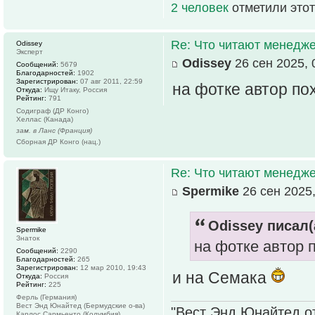
2 человек
отметили этот
Re: Что читают менед
Odissey
Эксперт
Odissey
26 сен 2025, 
Сообщений:
5679
Благодарностей:
1902
Зарегистрирован:
07 авг 2011, 22:59
на фотке автор по
Откуда:
Ищу Итаку, Россия
Рейтинг:
791
Содиграф (ДР Конго)
Хеллас (Канада)
зам. в Ланс (Франция)
Сборная ДР Конго (нац.)
Re: Что читают менед
Spermike
26 сен 2025,
Odissey писал(
Spermike
Знаток
на фотке автор 
Сообщений:
2290
Благодарностей:
265
Зарегистрирован:
12 мар 2010, 19:43
и на Семака
Откуда:
Россия
Рейтинг:
225
Ферль (Германия)
Вест Энд Юнайтед (Бермудские о-ва)
"Вест Энд Юнайтед о
Карлос Сармьенто (Колумбия)