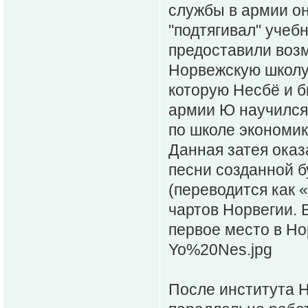
службы в армии о
"подтягивал" уче
предоставили воз
Норвежскую школу
которую Несбё и б
армии Ю научился 
по школе экономик
Данная затея оказ
песни созданной 
(переводится как 
чартов Норвегии. 
первое место в Но
Yo%20Nes.jpg
После института Н