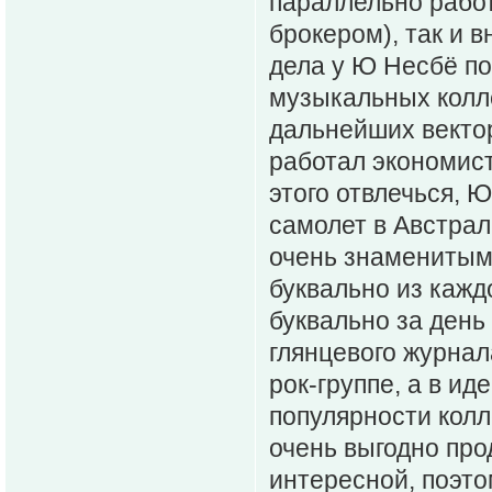
параллельно работ
брокером), так и 
дела у Ю Несбё по
музыкальных колле
дальнейших вектор
работал экономист
этого отвлечься, Ю
самолет в Австрал
очень знаменитым 
буквально из кажд
буквально за день
глянцевого журнал
рок-группе, а в ид
популярности колл
очень выгодно про
интересной, поэтом