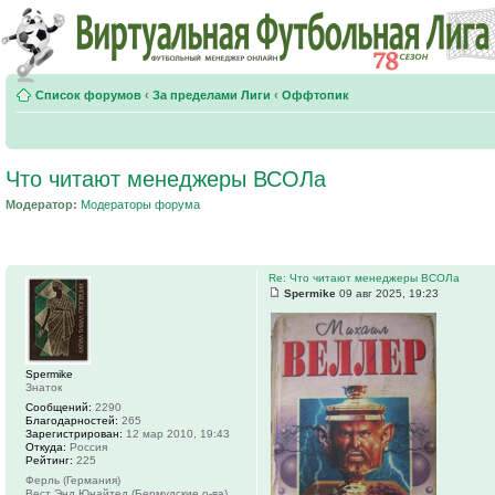
Список форумов
‹
За пределами Лиги
‹
Оффтопик
Что читают менеджеры ВСОЛа
Модератор:
Модераторы форума
Re: Что читают менеджеры ВСОЛа
Spermike
09 авг 2025, 19:23
Spermike
Знаток
Сообщений:
2290
Благодарностей:
265
Зарегистрирован:
12 мар 2010, 19:43
Откуда:
Россия
Рейтинг:
225
Ферль (Германия)
Вест Энд Юнайтед (Бермудские о-ва)