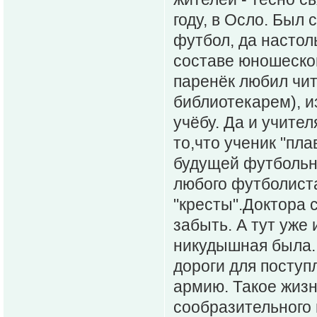
году, в Осло. Был
футбол, да настол
составе юношеско
паренёк любил чит
библиотекарем), и
учёбу. Да и учител
то,что ученик "пла
будущей футбольно
любого футболиста
"кресты".Доктора 
забыть. А тут уже 
никудышная была.
дороги для поступ
армию. Такое жизн
сообразительного 