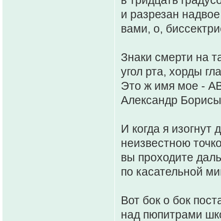
и разрезан надвое
вами, о, биссектри
Знаки смерти на т
угол рта, хорды гла
Это ж имя мое - A
Александр Борисы
И когда я изогнут д
неизвестною точко
вы проходите даль
по касательной ми
Вот бок о бок пос
над пюпитрами шк