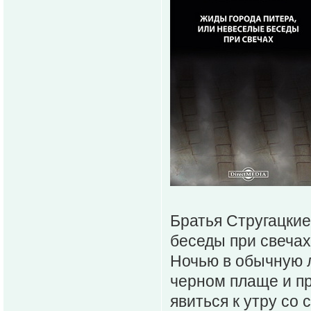
Братья Стругацкие
беседы при свечах
Ночью в обычную л
черном плаще и пр
явиться к утру со 