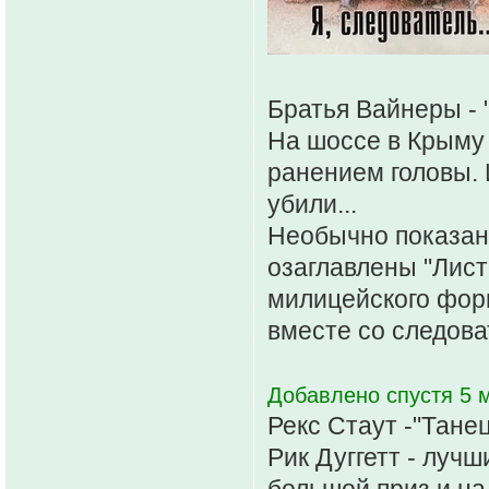
Братья Вайнеры - "
На шоссе в Крыму
ранением головы. И
убили...
Необычно показана
озаглавлены "Лист
милицейского форм
вместе со следова
Добавлено спустя 5 м
Рекс Стаут -"Тане
Рик Дуггетт - луч