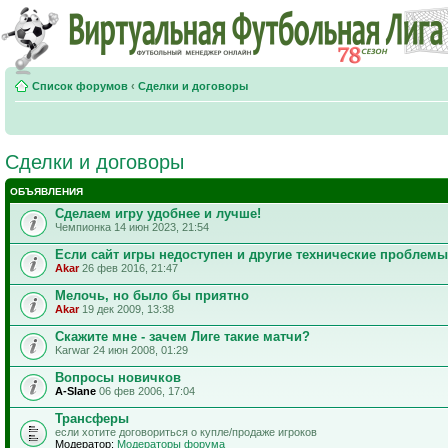
Список форумов
‹
Сделки и договоры
Сделки и договоры
ОБЪЯВЛЕНИЯ
Сделаем игру удобнее и лучше!
Чемпионка 14 июн 2023, 21:54
Если сайт игры недоступен и другие технические проблемы
Akar
26 фев 2016, 21:47
Мелочь, но было бы приятно
Akar
19 дек 2009, 13:38
Скажите мне - зачем Лиге такие матчи?
Karwar 24 июн 2008, 01:29
Вопросы новичков
A-Slane
06 фев 2006, 17:04
Трансферы
если хотите договориться о купле/продаже игроков
Модератор:
Модераторы форума