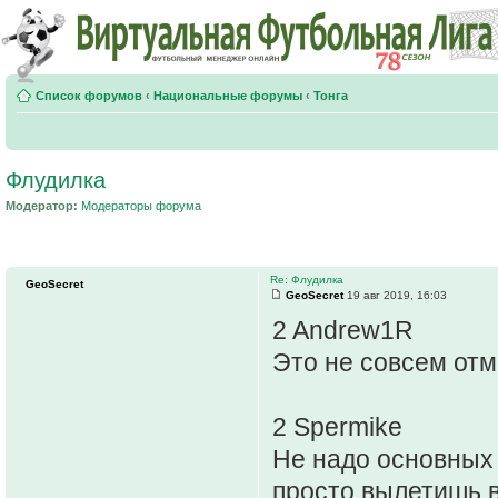
Список форумов
‹
Национальные форумы
‹
Тонга
Флудилка
Модератор:
Модераторы форума
Re: Флудилка
GeoSecret
GeoSecret
19 авг 2019, 16:03
2 Andrew1R
Это не совсем отм
2 Spermike
Не надо основных 
просто вылетишь в