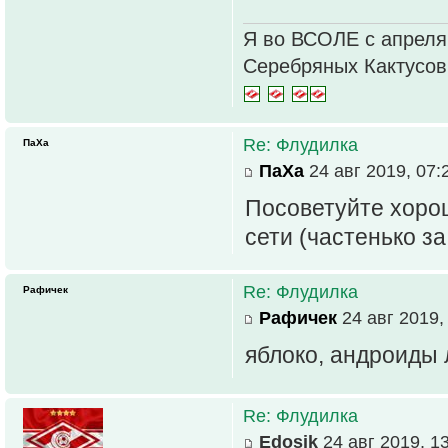
Я во ВСОЛЕ с апреля
Серебряных Кактусо
Re: Флудилка
ПаХа
ПаХа
24 авг 2019, 07:
Посоветуйте хоро
сети (частенько з
Re: Флудилка
Рафичек
Рафичек
24 авг 2019,
яблоко, андроиды 
Re: Флудилка
Edosik
24 авг 2019, 1