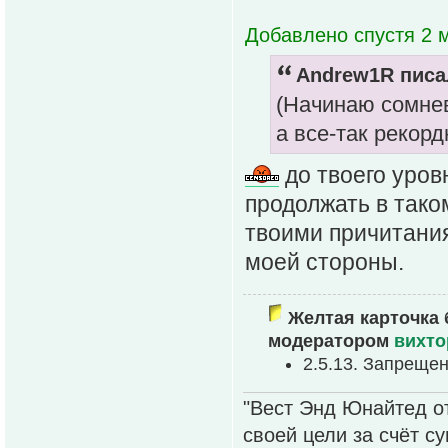
Добавлено спустя 2 м
Andrew1R писал
(Начинаю сомнев
а все-так рекорд
до твоего уров
продолжать в тако
твоими причитания
моей стороны.
Желтая карточка 
модератором
вихто
2.5.13. Запреще
"Вест Энд Юнайтед о
своей цели за счёт с